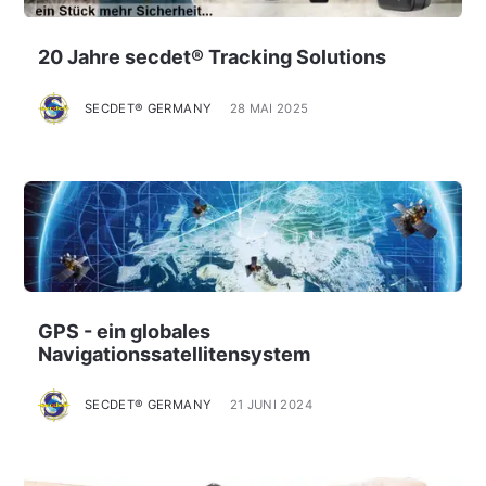
20 Jahre secdet® Tracking Solutions
SECDET® GERMANY
28 MAI 2025
GPS - ein globales
Navigationssatellitensystem
SECDET® GERMANY
21 JUNI 2024