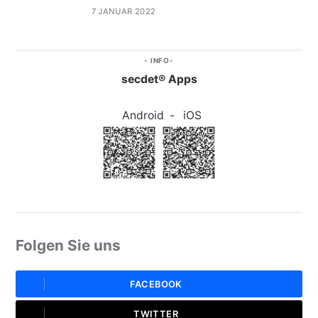
7 JANUAR 2022
INFO
secdet® Apps
Android
-
iOS
Folgen Sie uns
FACEBOOK
TWITTER