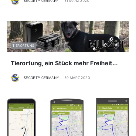
SECDET® GERMANY
31 MÄRZ 2020
TIERORTUNG
Tierortung, ein Stück mehr Freiheit...
SECDET® GERMANY
30 MÄRZ 2020