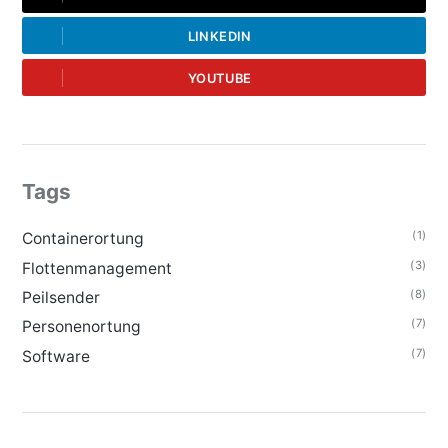
LINKEDIN
YOUTUBE
Tags
(1)
Containerortung
(3)
Flottenmanagement
(8)
Peilsender
(7)
Personenortung
(7)
Software