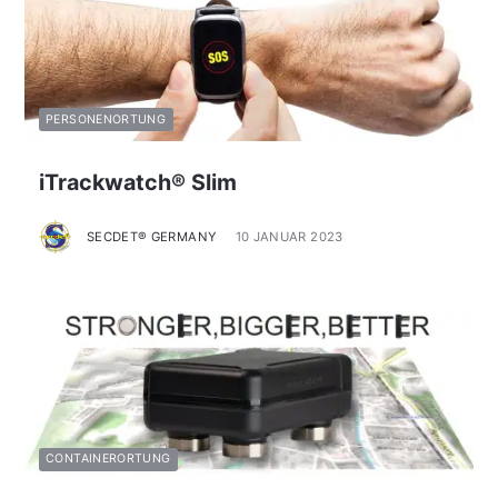
PERSONENORTUNG
iTrackwatch® Slim
SECDET® GERMANY
10 JANUAR 2023
CONTAINERORTUNG