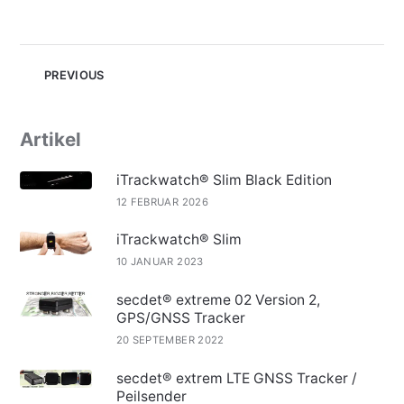
PREVIOUS
Artikel
iTrackwatch® Slim Black Edition
12 FEBRUAR 2026
iTrackwatch® Slim
10 JANUAR 2023
secdet® extreme 02 Version 2,
GPS/GNSS Tracker
20 SEPTEMBER 2022
secdet® extrem LTE GNSS Tracker /
Peilsender