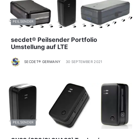
PEILSENDER
secdet® Peilsender Portfolio
Umstellung auf LTE
SECDET® GERMANY
30 SEPTEMBER 2021
PEILSENDER